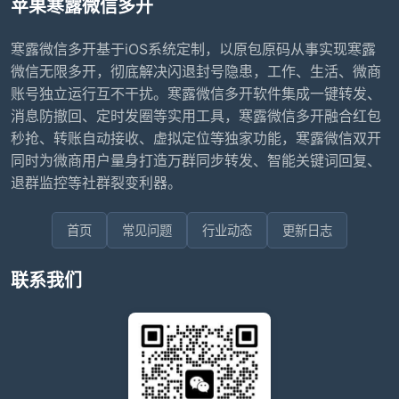
苹果寒露微信多开
寒露微信多开基于iOS系统定制，以原包原码从事实现寒露
微信无限多开，彻底解决闪退封号隐患，工作、生活、微商
账号独立运行互不干扰。寒露微信多开软件集成一键转发、
消息防撤回、定时发圈等实用工具，寒露微信多开融合红包
秒抢、转账自动接收、虚拟定位等独家功能，寒露微信双开
同时为微商用户量身打造万群同步转发、智能关键词回复、
退群监控等社群裂变利器。
首页
常见问题
行业动态
更新日志
联系我们