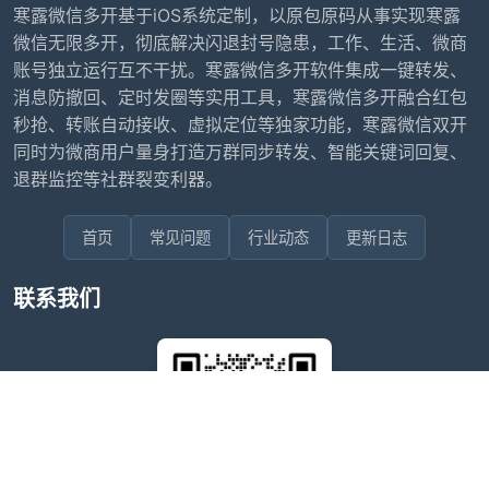
寒露微信多开基于iOS系统定制，以原包原码从事实现寒露
微信无限多开，彻底解决闪退封号隐患，工作、生活、微商
账号独立运行互不干扰。寒露微信多开软件集成一键转发、
消息防撤回、定时发圈等实用工具，寒露微信多开融合红包
秒抢、转账自动接收、虚拟定位等独家功能，寒露微信双开
同时为微商用户量身打造万群同步转发、智能关键词回复、
退群监控等社群裂变利器。
首页
常见问题
行业动态
更新日志
联系我们