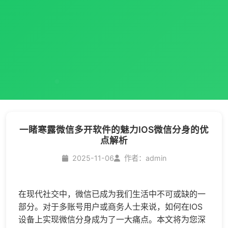
​一睹寒露微信多开软件的魅力IOS微信分身的优
点解析
2025-11-06
作者：admin
在现代社交中，微信已成为我们生活中不可或缺的一
部分。对于多账号用户或商务人士来说，如何在IOS
设备上实现
微信分身
成为了一大痛点。本文将为您深