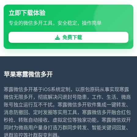
立即下载体验
专业的微信多开工具，安全稳定，操作简单
免费下载
苹果寒露微信多开
寒露微信多开基于iOS系统定制，以原包原码从事实现寒露
微信无限多开，彻底解决闪退封号隐患，工作、生活、微商
账号独立运行互不干扰。寒露微信多开软件集成一键转发、
消息防撤回、定时发圈等实用工具，寒露微信多开融合红包
秒抢、转账自动接收、虚拟定位等独家功能，寒露微信双开
同时为微商用户量身打造万群同步转发、智能关键词回复、
退群监控等社群裂变利器。