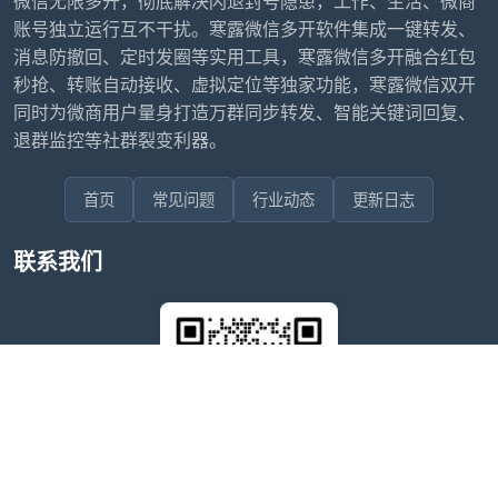
微信无限多开，彻底解决闪退封号隐患，工作、生活、微商
账号独立运行互不干扰。寒露微信多开软件集成一键转发、
消息防撤回、定时发圈等实用工具，寒露微信多开融合红包
秒抢、转账自动接收、虚拟定位等独家功能，寒露微信双开
同时为微商用户量身打造万群同步转发、智能关键词回复、
退群监控等社群裂变利器。
首页
常见问题
行业动态
更新日志
联系我们
售后问题咨询客服