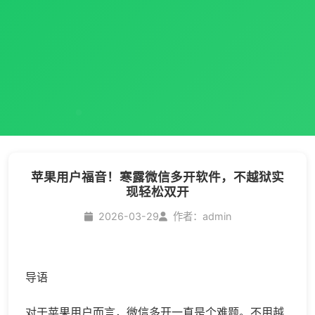
苹果用户福音！寒露微信多开软件，不越狱实
现轻松双开
2026-03-29
作者：admin
导语
对于苹果用户而言，
微信多开
一直是个难题。不用越