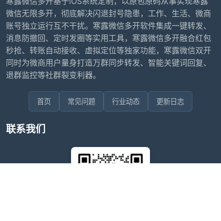
寒露微信多开基于iOS系统定制，以原包原码从事实现寒露
微信无限多开，彻底解决闪退封号隐患，工作、生活、微商
账号独立运行互不干扰。寒露微信多开软件集成一键转发、
消息防撤回、定时发圈等实用工具，寒露微信多开融合红包
秒抢、转账自动接收、虚拟定位等独家功能，寒露微信双开
同时为微商用户量身打造万群同步转发、智能关键词回复、
退群监控等社群裂变利器。
首页
常见问题
行业动态
更新日志
联系我们