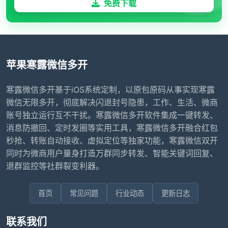
免费下载
苹果寒露微信多开
寒露微信多开基于iOS系统定制，以原包原码从事实现寒露
微信无限多开，彻底解决闪退封号隐患，工作、生活、微商
账号独立运行互不干扰。寒露微信多开软件集成一键转发、
消息防撤回、定时发圈等实用工具，寒露微信多开融合红包
秒抢、转账自动接收、虚拟定位等独家功能，寒露微信双开
同时为微商用户量身打造万群同步转发、智能关键词回复、
退群监控等社群裂变利器。
首页
常见问题
行业动态
更新日志
联系我们