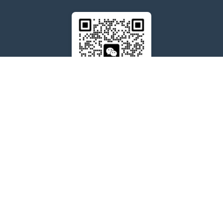
售后问题咨询客服
wxdkrj8
点击微信号即可复制
友情链接：
苹果微信多开软件推荐
苹果微信多开软件
苹果微信分身
阿修罗微信分身多开官网
代拍退单
多多出评