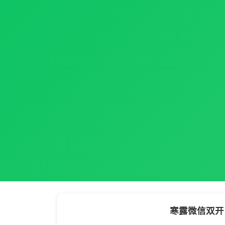
寒露微信双开