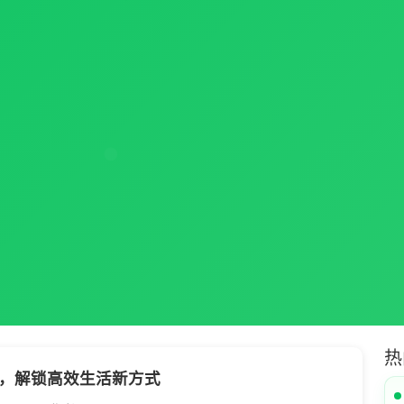
热
，解锁高效生活新方式