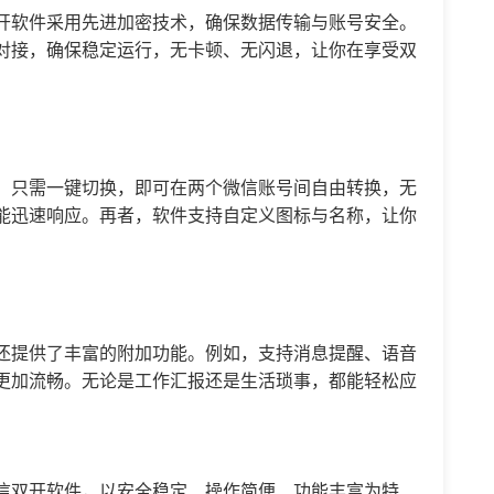
开软件采用先进加密技术，确保数据传输与账号安全。
对接，确保稳定运行，无卡顿、无闪退，让你在享受双
。只需一键切换，即可在两个微信账号间自由转换，无
能迅速响应。再者，软件支持自定义图标与名称，让你
还提供了丰富的附加功能。例如，支持消息提醒、语音
更加流畅。无论是工作汇报还是生活琐事，都能轻松应
信双开软件，以安全稳定、操作简便、功能丰富为特