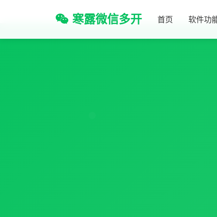
寒露微信多开
首页
软件功