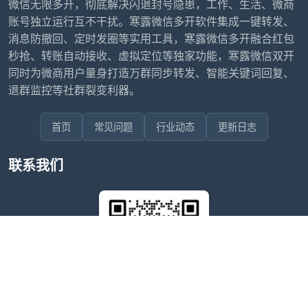
微信无限多开，彻底解决闪退封号隐患，工作、生活、微商
账号独立运行互不干扰。寒露微信多开软件集成一键转发、
消息防撤回、定时发圈等实用工具，寒露微信多开融合红包
秒抢、转账自动接收、虚拟定位等独家功能，寒露微信双开
同时为微商用户量身打造万群同步转发、智能关键词回复、
退群监控等社群裂变利器。
首页
常见问题
行业动态
更新日志
联系我们