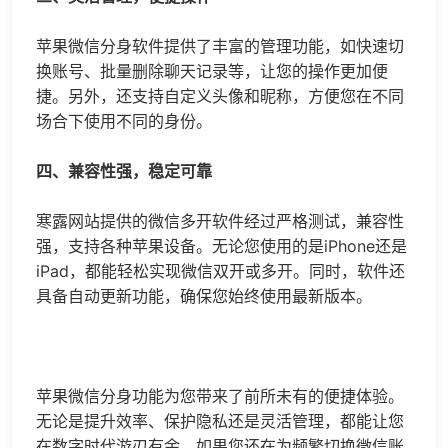
苹果微信分身软件提供了丰富的管理功能，如快速切
换账号、批量删除聊天记录等，让您的操作更加便
捷。另外，还支持自定义头像和昵称，方便您在不同
场合下使用不同的身份。
四、兼容性强，稳定可靠
寒露网站提供的
微信多开
软件经过严格测试，兼容性
强，支持各种苹果设备。无论您使用的是iPhone还是
iPad，都能轻松实现
微信双开
或多开。同时，软件还
具备自动更新功能，确保您始终使用最新版本。
苹果微信分身功能为您带来了前所未有的便捷体验。
无论是提升效率、保护隐私还是灵活管理，都能让您
在数字时代游刃有余。如果您还在为频繁切换微信账