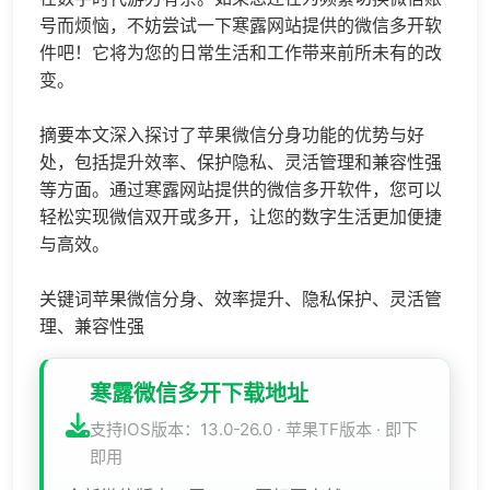
号而烦恼，不妨尝试一下寒露网站提供的
微信多开
软
件吧！它将为您的日常生活和工作带来前所未有的改
变。
摘要本文深入探讨了苹果微信分身功能的优势与好
处，包括提升效率、保护隐私、灵活管理和兼容性强
等方面。通过寒露网站提供的微信多开软件，您可以
轻松实现
微信双开
或多开，让您的数字生活更加便捷
与高效。
关键词苹果微信分身、效率提升、隐私保护、灵活管
理、兼容性强
寒露微信多开下载地址
支持IOS版本：13.0-26.0 · 苹果TF版本 · 即下
即用