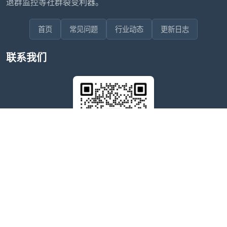
退群监控等社群裂变利器。
首页
常见问题
行业动态
更新日志
联系我们
售后问题咨询客服
wxdkrj8
点击微信号即可复制