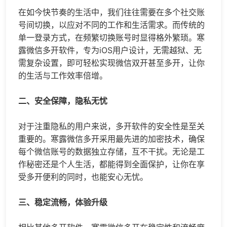
在如今快节奏的生活中，我们往往需要在多个社交账
号间切换，以应对不同的工作和生活需求。而传统的
单一登录方式，在频繁切换账号时显得格外繁琐。寒
露
微信多开
软件，专为iOS用户设计，无需越狱、无
需复杂设置，即可轻松实现
微信双开
甚至多开，让你
的生活与工作效率倍增。
二、安全保障，隐私无忧
对于注重隐私的用户来说，多开软件的安全性是至关
重要的。寒露微信多开采用最先进的加密技术，确保
每个微信账号的数据独立存储，互不干扰。无论是工
作秘密还是个人生活，都能得到全面保护，让你在享
受多开便利的同时，也能安心无忧。
三、稳定流畅，体验升级