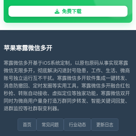
免费下载
苹果寒露微信多开
寒露微信多开基于iOS系统定制，以原包原码从事实现寒露
微信无限多开，彻底解决闪退封号隐患，工作、生活、微商
账号独立运行互不干扰。寒露微信多开软件集成一键转发、
消息防撤回、定时发圈等实用工具，寒露微信多开融合红包
秒抢、转账自动接收、虚拟定位等独家功能，寒露微信双开
同时为微商用户量身打造万群同步转发、智能关键词回复、
退群监控等社群裂变利器。
首页
常见问题
行业动态
更新日志