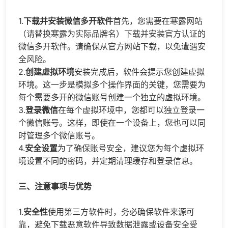
1.
下载并安装微信多开软件
首先，您需要在寒露网站
（请替换寒露为实际品牌名）下载并安装官方认证的
微信多开软件。请确保从官方网站下载，以免遭遇安
全风险。
2.
创建虚拟环境
安装完成后，软件会提示您创建虚拟
环境。这一步是模拟多个操作界面的关键，您需要为
每个需要多开的微信账号创建一个独立的虚拟环境。
3.
登录微信
在每个虚拟环境中，您都可以独立登录一
个微信账号。这样，即使在一个设备上，您也可以同
时管理多个微信账号。
4.
安全设置
为了确保账号安全，建议您为每个虚拟环
境设置不同的密码，并定期清理缓存和登录信息。
三、注意事项与优势
1.
安全性
使用第三方软件时，务必确保软件来源可
靠，避免下载恶意软件导致数据泄露或设备安全受