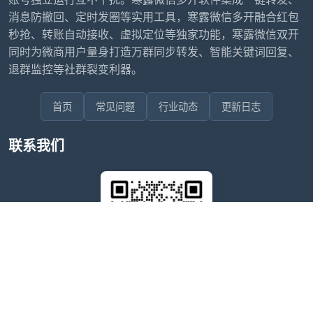
消息防撤回、定时发圈等实用工具，寒露微信多开融合红包
秒抢、转账自动接收、虚拟定位等独家功能，寒露微信双开
同时为微商用户量身打造万群同步转发、智能关键词回复、
退群监控等社群裂变利器。
首页
常见问题
行业动态
更新日志
联系我们
售后问题咨询客服