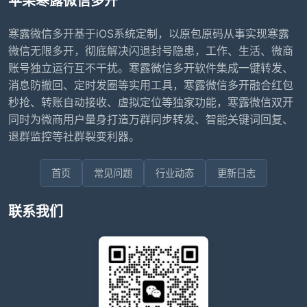
苹果寒露微信多开
寒露微信多开基于iOS系统定制，以原包原码从事实现寒露
微信无限多开，彻底解决闪退封号隐患，工作、生活、微商
账号独立运行互不干扰。寒露微信多开软件集成一键转发、
消息防撤回、定时发圈等实用工具，寒露微信多开融合红包
秒抢、转账自动接收、虚拟定位等独家功能，寒露微信双开
同时为微商用户量身打造万群同步转发、智能关键词回复、
退群监控等社群裂变利器。
首页
常见问题
行业动态
更新日志
联系我们